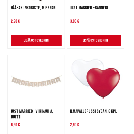
Hääkakunkoriste, miespari
Just Married -banneri
2,90 €
3,90 €
Lisää ostoskoriin
Lisää ostoskoriin
Just Married -viirinauha,
Ilmapallopussi Sydän, 8 kpl
Juutti
6,90 €
2,90 €