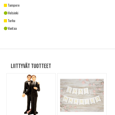
Tampere
Helsinki
Turku
Vantaa
Liittyvät tuotteet