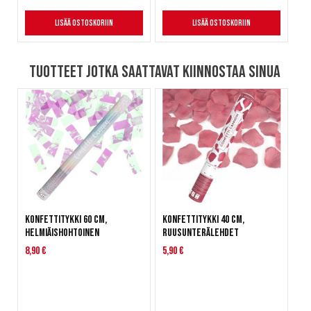
Lisää ostoskoriin
Lisää ostoskoriin
Tuotteet jotka saattavat kiinnostaa sinua
Konfettitykki 60 cm,
Konfettitykki 40 cm,
helmiäishohtoinen
ruusunterälehdet
8,90 €
5,90 €