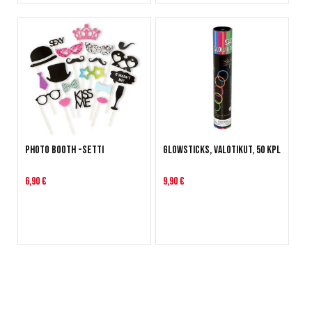
Photo Booth -setti
Glowsticks, valotikut, 50 kpl
6,90 €
9,90 €