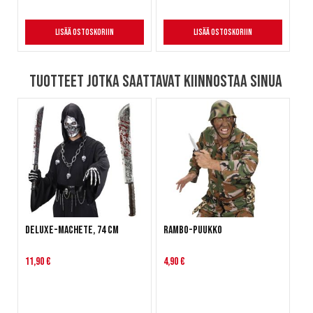
Lisää ostoskoriin
Lisää ostoskoriin
Tuotteet jotka saattavat kiinnostaa sinua
Deluxe-machete, 74 cm
Rambo-puukko
11,90 €
4,90 €