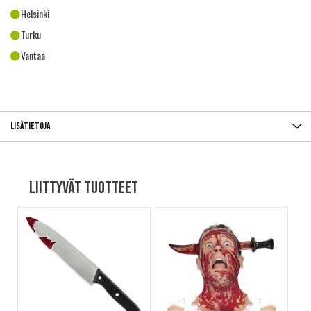
Helsinki
Turku
Vantaa
Lisätietoja
Liittyvät tuotteet