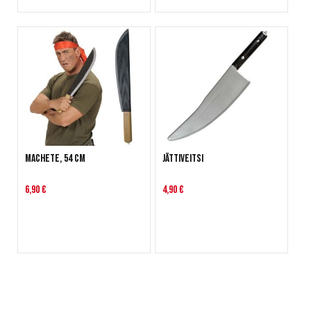
Machete, 54 cm
Jättiveitsi
6,90 €
4,90 €