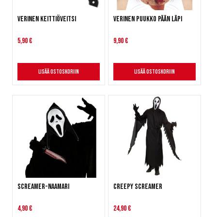
Verinen keittiöveitsi
Verinen puukko pään läpi
5,90 €
9,90 €
Lisää ostoskoriin
Lisää ostoskoriin
Screamer-naamari
Creepy Screamer
4,90 €
24,90 €