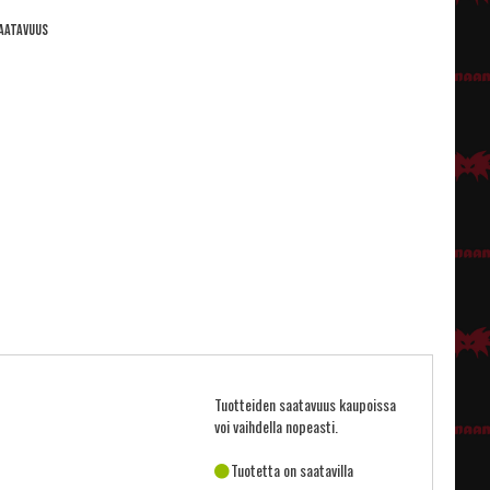
aatavuus
Tuotteiden saatavuus kaupoissa
voi vaihdella nopeasti.
Tuotetta on saatavilla