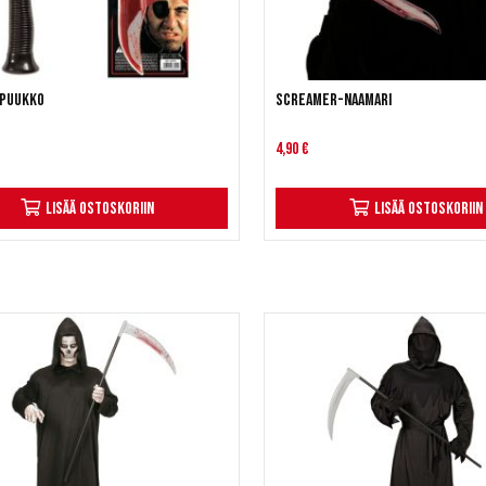
 puukko
Screamer-naamari
4,90 €
Lisää ostoskoriin
Lisää ostoskoriin