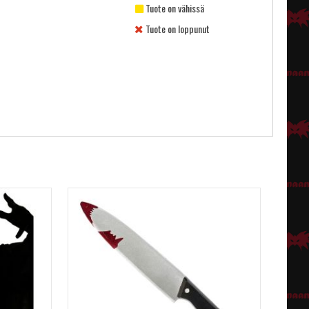
Tuote on vähissä
Tuote on loppunut