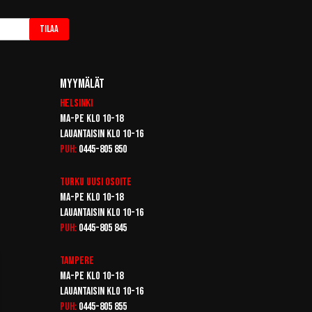
Tilaa
Myymälät
Helsinki
Ma-pe klo 10-18
Lauantaisin klo 10-16
Puh:
0445-805 850
Turku
Uusi osoite
Ma-pe klo 10-18
Lauantaisin klo 10-16
Puh:
0445-805 845
Tampere
Ma-pe klo 10-18
Lauantaisin klo 10-16
Puh:
0445-805 855