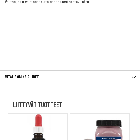
Valitse jokin vaihtoehdoista nähdäksesi saatavuuden
Mitat & ominaisuudet
Liittyvät tuotteet