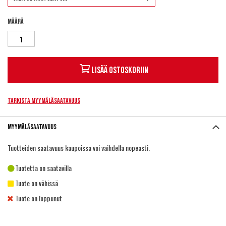
Määrä
Lisää ostoskoriin
Tarkista myymäläsaatavuus
Myymäläsaatavuus
Tuotteiden saatavuus kaupoissa voi vaihdella nopeasti.
Tuotetta on saatavilla
Tuote on vähissä
Tuote on loppunut