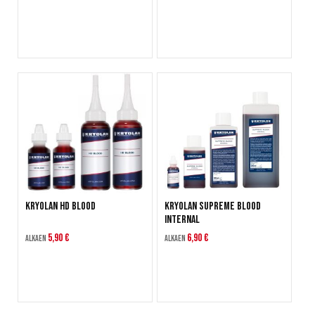
Kryolan HD Blood
Kryolan Supreme Blood
Internal
5,90 €
6,90 €
Alkaen
Alkaen