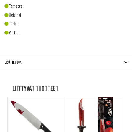
Tampere
Helsinki
Turku
Vantaa
Lisätietoja
Liittyvät tuotteet