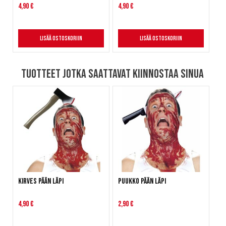
4,90 €
4,90 €
Lisää ostoskoriin
Lisää ostoskoriin
Tuotteet jotka saattavat kiinnostaa sinua
Kirves pään läpi
Puukko pään läpi
4,90 €
2,90 €