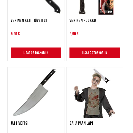
Verinen keittiöveitsi
Verinen puukko
5,90 €
9,90 €
Lisää ostoskoriin
Lisää ostoskoriin
Jättiveitsi
Saha pään läpi