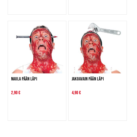
Naula pään läpi
Jakoavain pään läpi
2,90 €
4,90 €