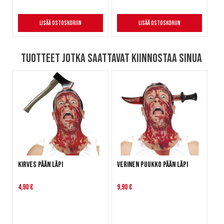
Lisää ostoskoriin
Lisää ostoskoriin
Tuotteet jotka saattavat kiinnostaa sinua
Kirves pään läpi
Verinen puukko pään läpi
4,90 €
9,90 €