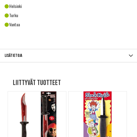
Helsinki
Turku
Vantaa
Lisätietoja
Liittyvät tuotteet