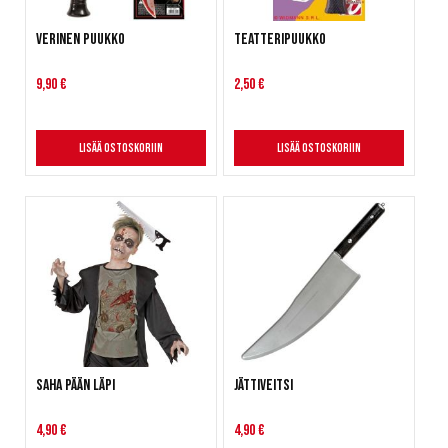
Verinen puukko
Teatteripuukko
9,90 €
2,50 €
Lisää ostoskoriin
Lisää ostoskoriin
Saha pään läpi
Jättiveitsi
4,90 €
4,90 €