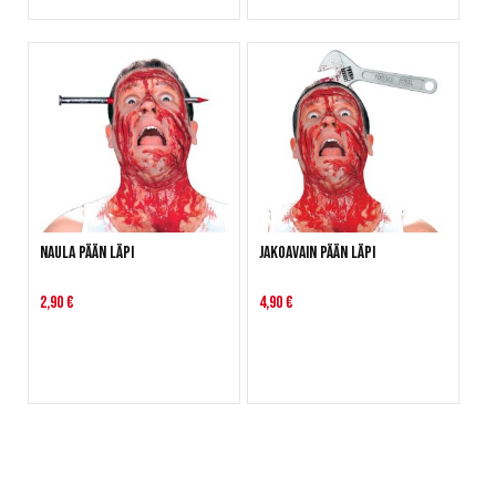
Naula pään läpi
Jakoavain pään läpi
2,90 €
4,90 €