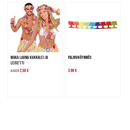
Maka Launa Kukkalei ja
Palmuköynnös
Leisetti
2,50 €
3,90 €
Alkaen