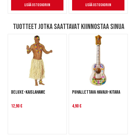
Lisää ostoskoriin
Lisää ostoskoriin
Tuotteet jotka saattavat kiinnostaa sinua
Deluxe-Kaislahame
Puhallettava Havaiji-kitara
12,90 €
4,90 €