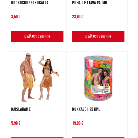
Kookoskuppi kukalla
Puhallettava palmu
3,50 €
23,90 €
Lisää ostoskoriin
Lisää ostoskoriin
Kaislahame
Kukkalei, 25 kpl
5,90 €
19,90 €