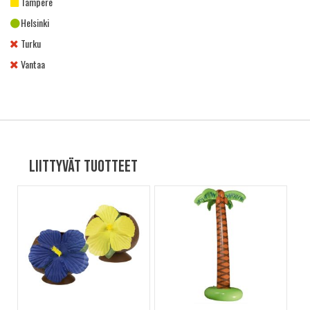
Tampere
Helsinki
Turku
Vantaa
Liittyvät tuotteet