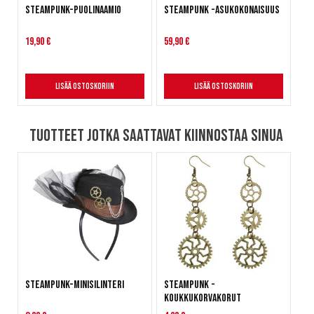
Steampunk-puolinaamio
Steampunk -asukokonaisuus
19,90 €
59,90 €
Lisää ostoskoriin
Lisää ostoskoriin
Tuotteet jotka saattavat kiinnostaa sinua
Steampunk-minisilinteri
Steampunk -
koukkukorvakorut