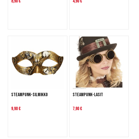
8,90 €
4,90 €
Steampunk-silmikko
Steampunk-lasit
9,90 €
7,90 €