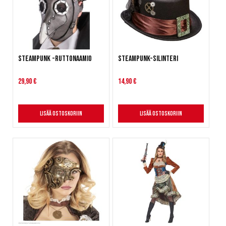
Steampunk -ruttonaamio
Steampunk-silinteri
29,90 €
14,90 €
Lisää ostoskoriin
Lisää ostoskoriin