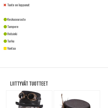
Tuote on loppunut
Keskusvarasto
Tampere
Helsinki
Turku
Vantaa
Liittyvät tuotteet