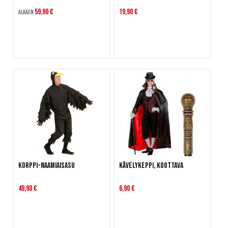
59,90 €
19,90 €
Alkaen
Korppi-naamiaisasu
Kävelykeppi, koottava
49,90 €
6,90 €