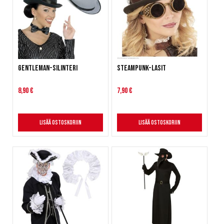
Gentleman-silinteri
Steampunk-lasit
8,90 €
7,90 €
Lisää ostoskoriin
Lisää ostoskoriin