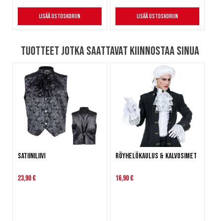
Lisää ostoskoriin
Lisää ostoskoriin
Tuotteet jotka saattavat kiinnostaa sinua
Satiiniliivi
Röyhelökaulus & kalvosimet
23,90 €
16,90 €