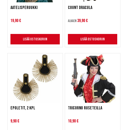
Aatelisperuukki
Count Dracula
19,90 €
39,90 €
Alkaen
Lisää ostoskoriin
Lisää ostoskoriin
Epoletit, 2 kpl
Tricorno ruseteilla
9,90 €
10,90 €