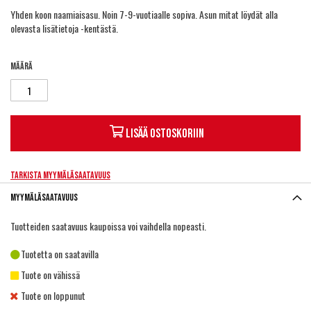
Yhden koon naamiaisasu. Noin 7-9-vuotiaalle sopiva. Asun mitat löydät alla
olevasta lisätietoja -kentästä.
Määrä
Lisää ostoskoriin
Tarkista myymäläsaatavuus
Myymäläsaatavuus
Tuotteiden saatavuus kaupoissa voi vaihdella nopeasti.
Tuotetta on saatavilla
Tuote on vähissä
Tuote on loppunut