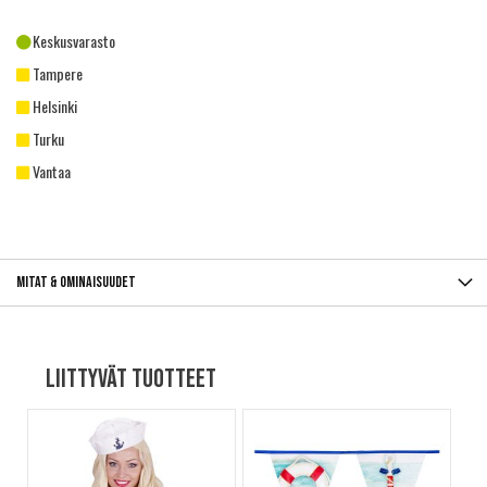
Keskusvarasto
Tampere
Helsinki
Turku
Vantaa
Mitat & ominaisuudet
Liittyvät tuotteet