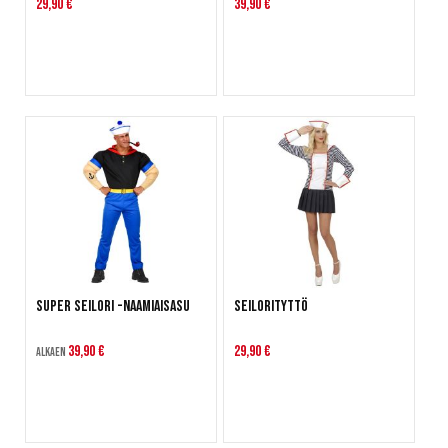
29,90 €
39,90 €
Super Seilori -naamiaisasu
Seilorityttö
39,90 €
29,90 €
Alkaen