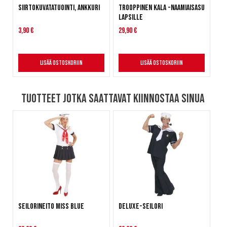
Siirtokuvatatuointi, ankkuri
Trooppinen kala -naamiaisasu
lapsille
3,90 €
29,90 €
Lisää ostoskoriin
Lisää ostoskoriin
Tuotteet jotka saattavat kiinnostaa sinua
Seilorineito Miss Blue
Deluxe-Seilori