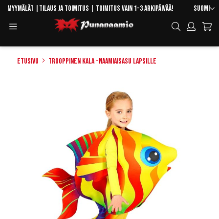
Skip
Kieli
Myymälät
|
Tilaus ja toimitus
| Toimitus vain 1-3 arkipäivää!
Suomi
to
Toggle
Hae
Content
Navigation
Etusivu
Trooppinen kala -naamiaisasu lapsille
Skip
to
the
end
of
the
images
gallery