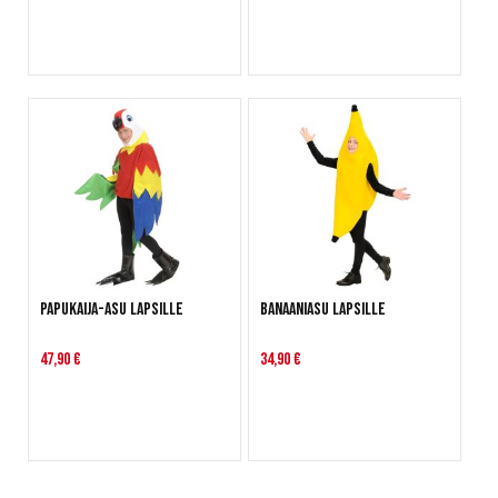
Papukaija-asu lapsille
Banaaniasu lapsille
47,90 €
34,90 €