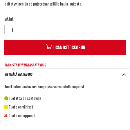
paitatyylinen, ja se pujotetaan päälle kaula-aukosta.
Määrä
Lisää ostoskoriin
Tarkista myymäläsaatavuus
Myymäläsaatavuus
Tuotteiden saatavuus kaupoissa voi vaihdella nopeasti.
Tuotetta on saatavilla
Tuote on vähissä
Tuote on loppunut