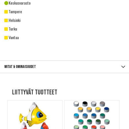
Keskusvarasto
Tampere
Helsinki
Turku
Vantaa
Mitat & ominaisuudet
Liittyvät tuotteet