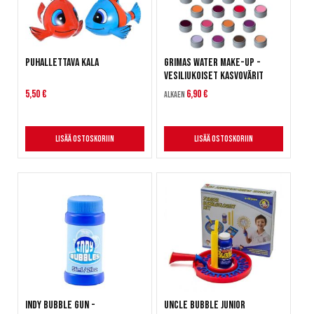
Puhallettava kala
Grimas Water Make-Up -
Vesiliukoiset kasvovärit
5,50 €
6,90 €
Alkaen
Lisää ostoskoriin
Lisää ostoskoriin
Indy Bubble Gun -
Uncle Bubble Junior