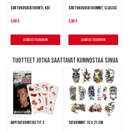
Siirtokuvatatuointi, koi
Siirtokuvatatuoinnit, classic
3,90 €
3,90 €
Lisää ostoskoriin
Lisää ostoskoriin
Tuotteet jotka saattavat kiinnostaa sinua
Arpitatuointisetit 2
Tatuoinnit 15 x 21 cm