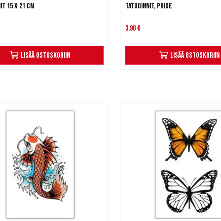
it 15 x 21 cm
Tatuoinnit, Pride
3,90 €
Lisää ostoskoriin
Lisää ostoskoriin