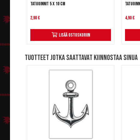
Tatuoinnit 5 x 10 cm
Tatuoinn
2,90 €
4,90 €
Lisää ostoskoriin
Tuotteet jotka saattavat kiinnostaa sinua