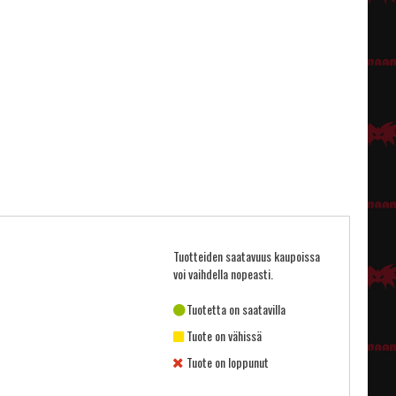
Tuotteiden saatavuus kaupoissa
voi vaihdella nopeasti.
Tuotetta on saatavilla
Tuote on vähissä
Tuote on loppunut