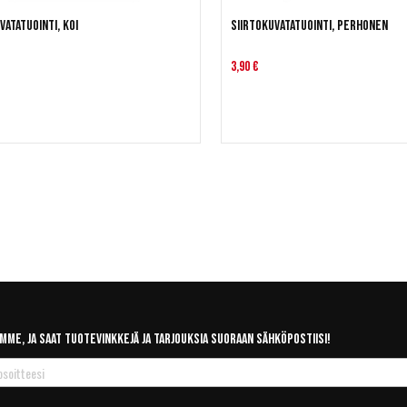
vatatuointi, koi
Siirtokuvatatuointi, Perhonen
3,90 €
mme, ja saat tuotevinkkejä ja tarjouksia suoraan sähköpostiisi!