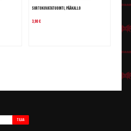
Siirtokuvatatuointi, pääkallo
3,90 €
Tilaa