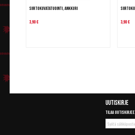
Siirtokuvatatuointi, ankkuri
Siirtoku
3,90 €
3,90 €
Uutiskirje
Tilaa uutiskirjee
Tilaa
uutiskirje