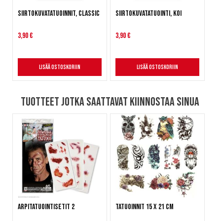
Siirtokuvatatuoinnit, classic
Siirtokuvatatuointi, koi
3,90 €
3,90 €
Lisää ostoskoriin
Lisää ostoskoriin
Tuotteet jotka saattavat kiinnostaa sinua
Arpitatuointisetit 2
Tatuoinnit 15 x 21 cm