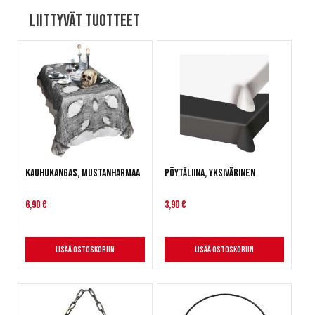
Liittyvät tuotteet
Kauhukangas, mustanharmaa
Pöytäliina, yksivärinen
6,90 €
3,90 €
Lisää ostoskoriin
Lisää ostoskoriin