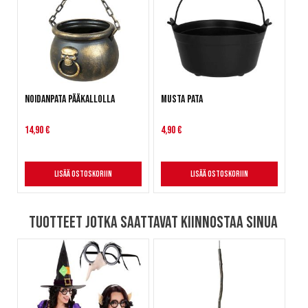
Noidanpata pääkallolla
Musta pata
14,90 €
4,90 €
Lisää ostoskoriin
Lisää ostoskoriin
Tuotteet jotka saattavat kiinnostaa sinua