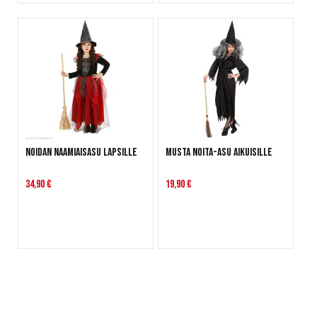
Noidan naamiaisasu lapsille
Musta Noita-asu aikuisille
34,90 €
19,90 €