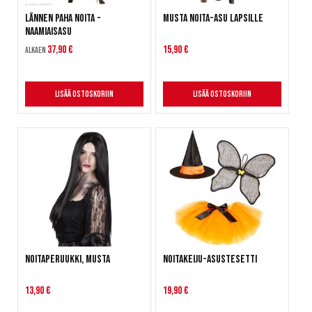
Lännen paha noita -
Musta Noita-asu lapsille
naamiaisasu
37,90 €
15,90 €
Alkaen
Lisää ostoskoriin
Lisää ostoskoriin
Noitaperuukki, musta
Noitakeiju-asustesetti
13,90 €
19,90 €