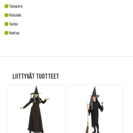
Tampere
Helsinki
Turku
Vantaa
Liittyvät tuotteet