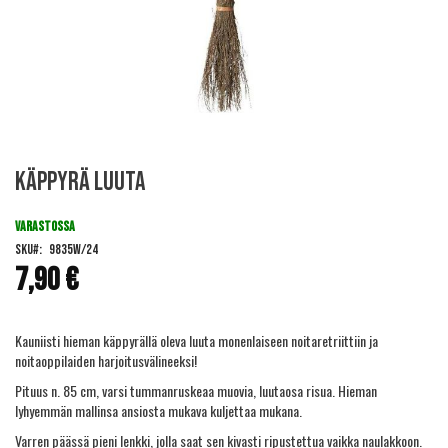
Skip
Käppyrä Luuta
to
the
beginning
VARASTOSSA
of
SKU
9835W/24
the
7,90 €
images
gallery
Kauniisti hieman käppyrällä oleva luuta monenlaiseen noitaretriittiin ja
noitaoppilaiden harjoitusvälineeksi!
Pituus n. 85 cm, varsi tummanruskeaa muovia, luutaosa risua. Hieman
lyhyemmän mallinsa ansiosta mukava kuljettaa mukana.
Varren päässä pieni lenkki, jolla saat sen kivasti ripustettua vaikka naulakkoon.