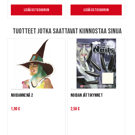
Lisää ostoskoriin
Lisää ostoskoriin
Tuotteet jotka saattavat kiinnostaa sinua
Noidannenä 2
Noidan jättikynnet
1,90 €
2,50 €