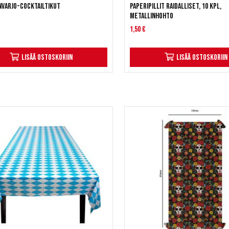
nvarjo-cocktailtikut
Paperipillit raidalliset, 10 kpl,
Metallinhohto
1,50 €
Lisää ostoskoriin
Lisää ostoskoriin