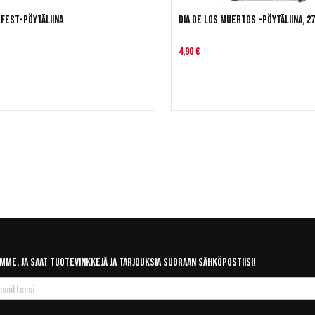
fest-pöytäliina
Dia de los muertos -pöytäliina, 27
4,90 €
mme, ja saat tuotevinkkejä ja tarjouksia suoraan sähköpostiisi!