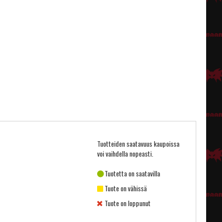
Tuotteiden saatavuus kaupoissa
voi vaihdella nopeasti.
Tuotetta on saatavilla
Tuote on vähissä
Tuote on loppunut