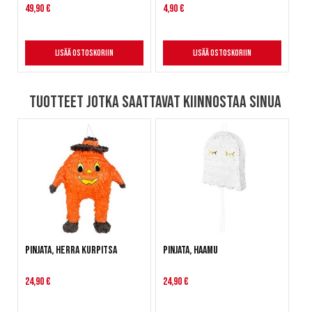
49,90 €
4,90 €
Lisää ostoskoriin
Lisää ostoskoriin
Tuotteet jotka saattavat kiinnostaa sinua
Pinjata, Herra Kurpitsa
Pinjata, Haamu
24,90 €
24,90 €