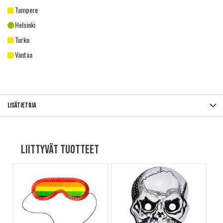
Tampere
Helsinki
Turku
Vantaa
Lisätietoja
Liittyvät tuotteet