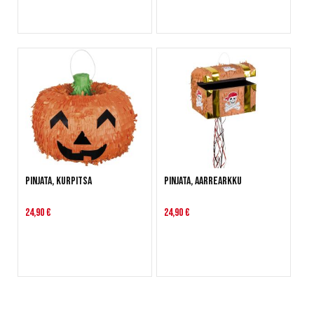
Pinjata, Kurpitsa
Pinjata, Aarrearkku
24,90 €
24,90 €