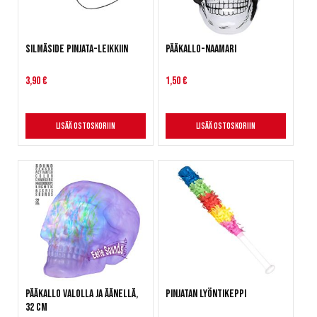
Silmäside Pinjata-leikkiin
Pääkallo-naamari
3,90 €
1,50 €
Lisää ostoskoriin
Lisää ostoskoriin
Pääkallo valolla ja äänellä,
Pinjatan lyöntikeppi
32 cm