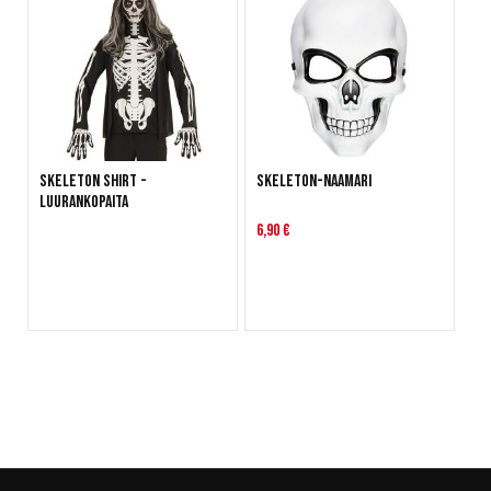
Skeleton shirt -
Skeleton-naamari
luurankopaita
6,90 €