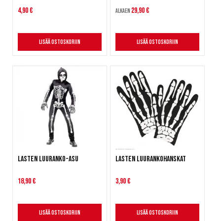
4,90 €
29,90 €
Alkaen
Lisää ostoskoriin
Lisää ostoskoriin
Lasten luuranko-asu
Lasten luurankohanskat
18,90 €
3,90 €
Lisää ostoskoriin
Lisää ostoskoriin