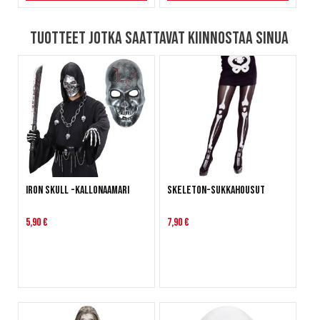
Tuotteet jotka saattavat kiinnostaa sinua
Iron Skull -kallonaamari
Skeleton-sukkahousut
5,90 €
7,90 €