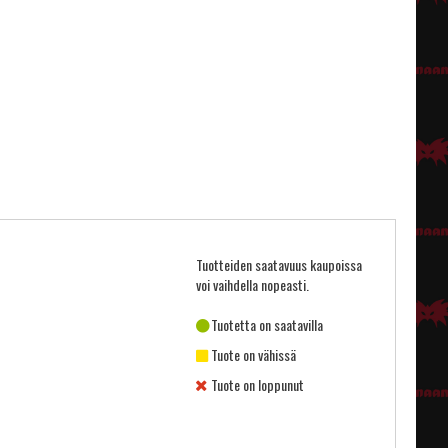
Tuotteiden saatavuus kaupoissa
voi vaihdella nopeasti.
Tuotetta on saatavilla
Tuote on vähissä
Tuote on loppunut