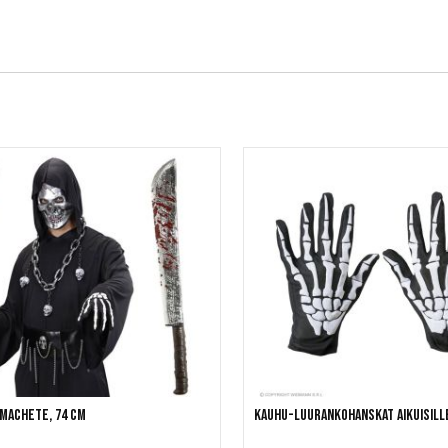
machete, 74 cm
Kauhu-luurankohanskat aikuisill