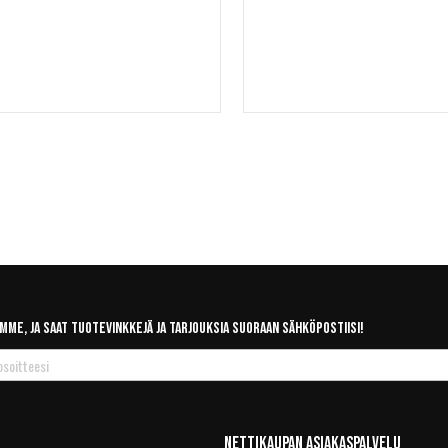
mme, ja saat tuotevinkkejä ja tarjouksia suoraan sähköpostiisi!
Nettikaupan Asiakaspalvelu