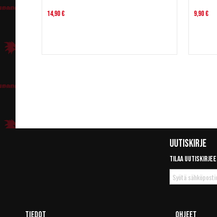
14,90 €
9,90 €
Uutiskirje
Tilaa uutiskirjee
Tilaa
uutiskirje
Tiedot
Ohjeet