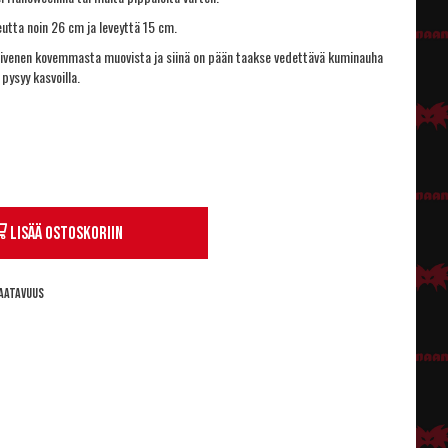
utta noin 26 cm ja leveyttä 15 cm.
hivenen kovemmasta muovista ja siinä on pään taakse vedettävä kuminauha
 pysyy kasvoilla.
Lisää ostoskoriin
aatavuus