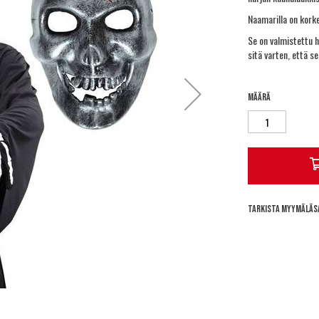
Naamarilla on korke
Se on valmistettu 
sitä varten, että se
Määrä
Tarkista myymäläs