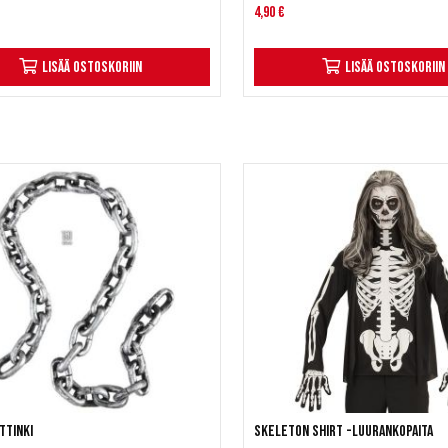
4,90 €
Lisää ostoskoriin
Lisää ostoskoriin
ttinki
Skeleton shirt -luurankopaita