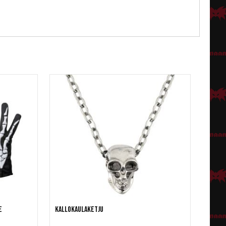
e
Kallokaulaketju