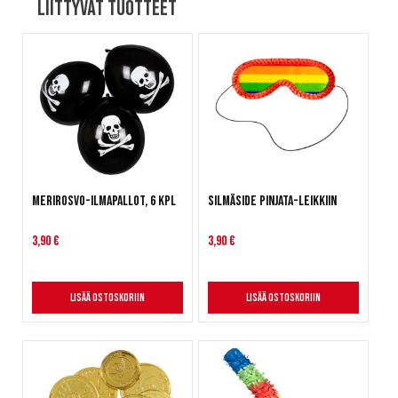
Liittyvät tuotteet
Merirosvo-ilmapallot, 6 kpl
Silmäside Pinjata-leikkiin
3,90 €
3,90 €
Lisää ostoskoriin
Lisää ostoskoriin