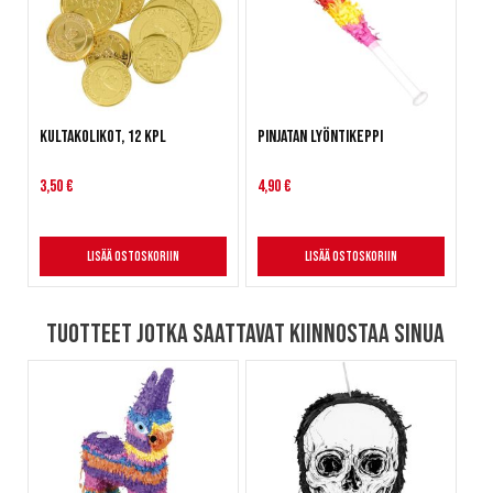
Kultakolikot, 12 kpl
Pinjatan lyöntikeppi
3,50 €
4,90 €
Lisää ostoskoriin
Lisää ostoskoriin
Tuotteet jotka saattavat kiinnostaa sinua