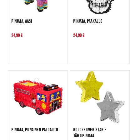
Pinjata, Aasi
Pinjata, Pääkallo
24,90 €
24,90 €
Pinjata, Punainen paloauto
Gold/Silver Star -
tähtipinjata