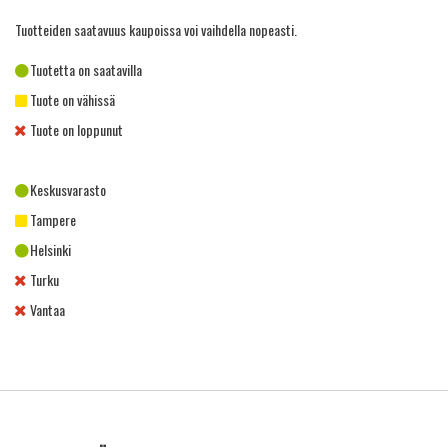
Tuotteiden saatavuus kaupoissa voi vaihdella nopeasti.
Tuotetta on saatavilla
Tuote on vähissä
Tuote on loppunut
Keskusvarasto
Tampere
Helsinki
Turku
Vantaa