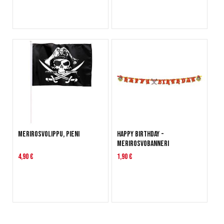
Merirosvolippu, pieni
Happy Birthday -
merirosvobanneri
4,90 €
1,90 €