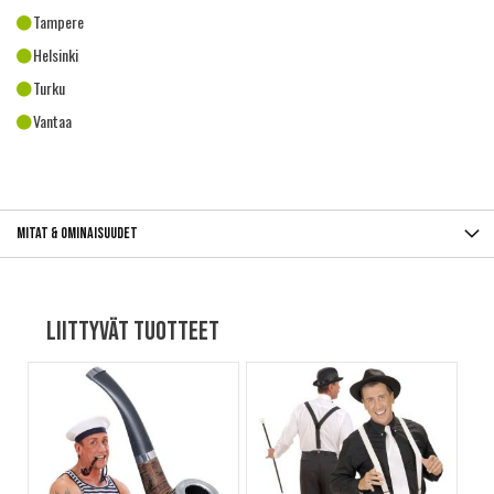
Tampere
Helsinki
Turku
Vantaa
Mitat & ominaisuudet
Liittyvät tuotteet