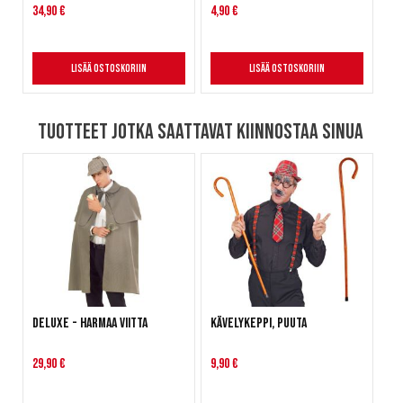
34,90 €
4,90 €
Lisää ostoskoriin
Lisää ostoskoriin
Tuotteet jotka saattavat kiinnostaa sinua
Deluxe - Harmaa viitta
Kävelykeppi, puuta
29,90 €
9,90 €