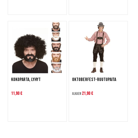
Kokoparta, lyhyt
Oktoberfest-ruutupaita
11,90 €
21,90 €
Alkaen