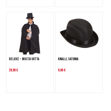
Deluxe - Musta viitta
Knalli, satiinia
29,90 €
9,90 €