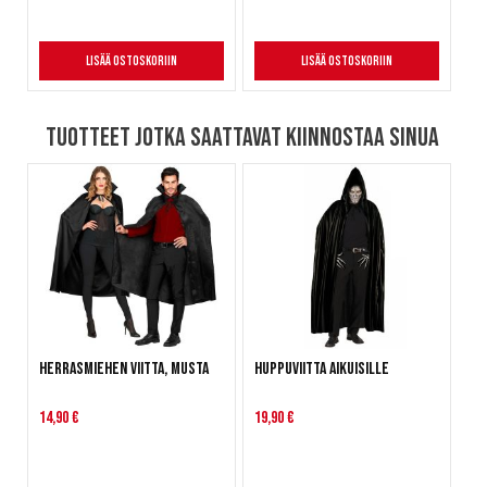
Lisää ostoskoriin
Lisää ostoskoriin
Tuotteet jotka saattavat kiinnostaa sinua
Herrasmiehen viitta, musta
Huppuviitta aikuisille
14,90 €
19,90 €