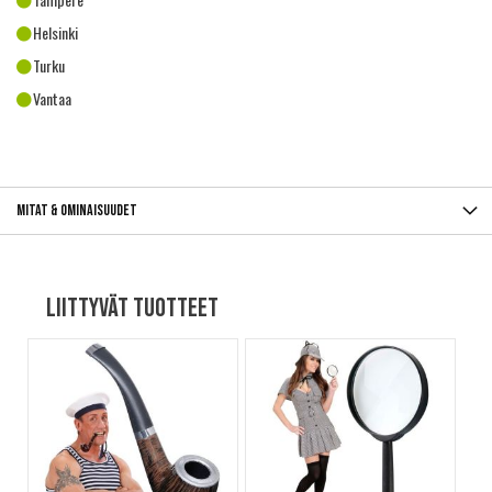
Helsinki
Turku
Vantaa
Mitat & ominaisuudet
Liittyvät tuotteet