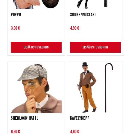
Piippu
Suurennuslasi
3,90 €
4,90 €
Lisää ostoskoriin
Lisää ostoskoriin
Sherlock-hattu
Kävelykeppi
6,90 €
4,90 €