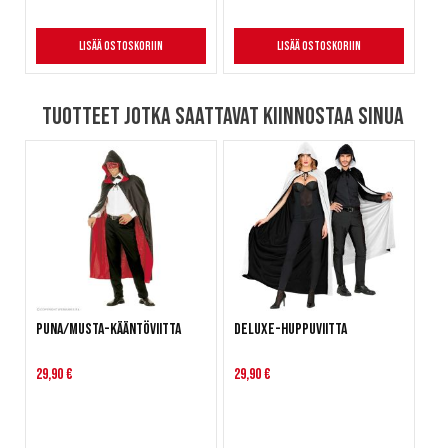
Lisää ostoskoriin
Lisää ostoskoriin
Tuotteet jotka saattavat kiinnostaa sinua
Puna/musta-kääntöviitta
Deluxe-Huppuviitta
29,90 €
29,90 €