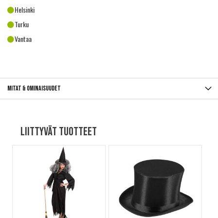
Helsinki
Turku
Vantaa
Mitat & ominaisuudet
Liittyvät tuotteet