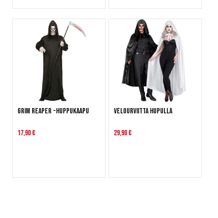
Grim Reaper -huppukaapu
Velourviitta hupulla
17,90 €
29,90 €