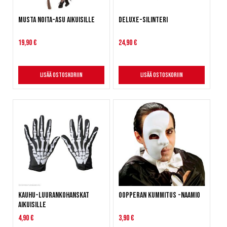
Musta Noita-asu aikuisille
Deluxe-Silinteri
19,90 €
24,90 €
Lisää ostoskoriin
Lisää ostoskoriin
Kauhu-luurankohanskat
Oopperan Kummitus -naamio
aikuisille
4,90 €
3,90 €