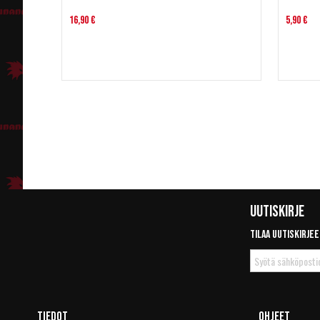
16,90 €
5,90 €
Uutiskirje
Tilaa uutiskirjee
Tilaa
uutiskirje
Tiedot
Ohjeet