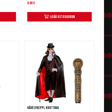
6,90 €
Lisää ostoskoriin
Kävelykeppi, koottava