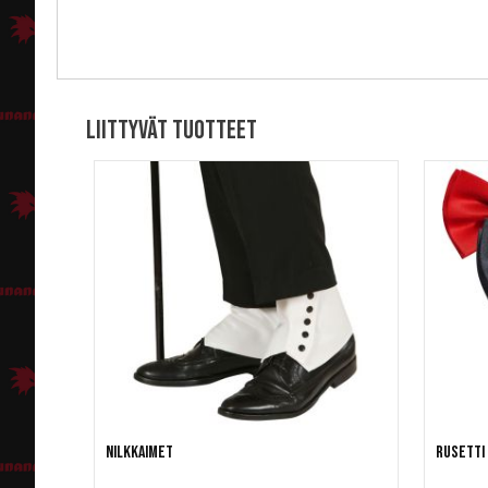
Liittyvät tuotteet
Nilkkaimet
Rusetti