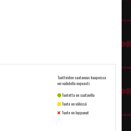
Tuotteiden saatavuus kaupoissa
voi vaihdella nopeasti.
Tuotetta on saatavilla
Tuote on vähissä
Tuote on loppunut