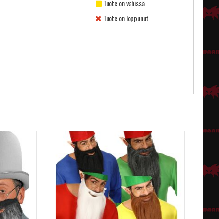
Tuote on vähissä
Tuote on loppunut