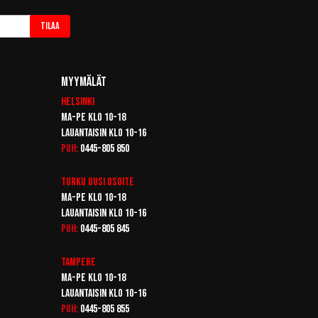
Tilaa
Myymälät
Helsinki
Ma-pe klo 10-18
Lauantaisin klo 10-16
Puh:
0445-805 850
Turku
Uusi osoite
Ma-pe klo 10-18
Lauantaisin klo 10-16
Puh:
0445-805 845
Tampere
Ma-pe klo 10-18
Lauantaisin klo 10-16
Puh:
0445-805 855