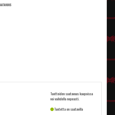
aatavuus
Tuotteiden saatavuus kaupoissa
voi vaihdella nopeasti.
Tuotetta on saatavilla