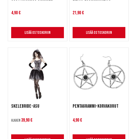
4,90 €
21,90 €
Lisää ostoskoriin
Lisää ostoskoriin
Skelebride-asu
Pentagrammi-korvakorut
39,90 €
4,90 €
Alkaen