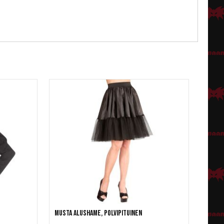
Musta alushame, polvipituinen