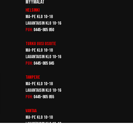
Myymälät
Helsinki
Ma-pe klo 10-18
Lauantaisin klo 10-16
Puh:
0445-805 850
Turku
Uusi osoite
Ma-pe klo 10-18
Lauantaisin klo 10-16
Puh:
0445-805 845
Tampere
Ma-pe klo 10-18
Lauantaisin klo 10-16
Puh:
0445-805 855
Vantaa
Ma-pe klo 10-18
Lauantaisin klo 10-16
Puh:
0445-805 865