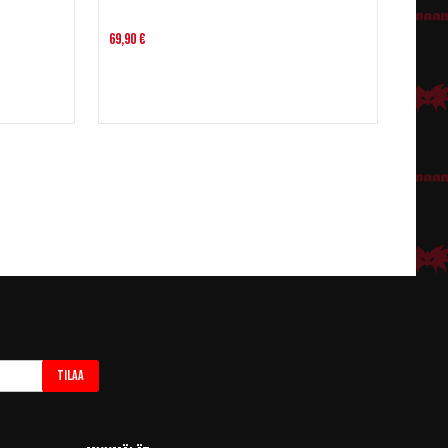
69,90 €
Tilaa