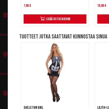
7,90 €
15,90 €
Lisää ostoskoriin
Tuotteet jotka saattavat kiinnostaa sinua
Skeleton girl
Lilith-