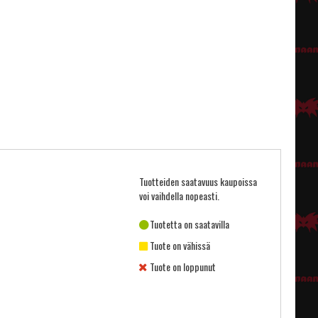
Tuotteiden saatavuus kaupoissa
voi vaihdella nopeasti.
Tuotetta on saatavilla
Tuote on vähissä
Tuote on loppunut