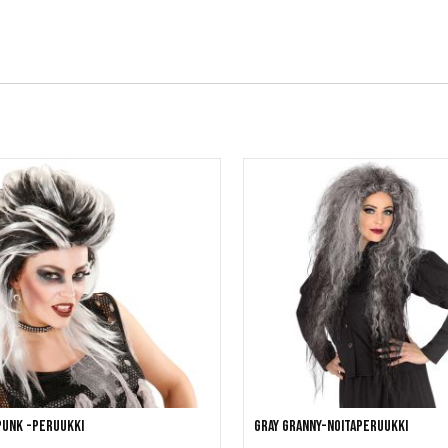
Punk -peruukki
Gray Granny-noitaperuukki