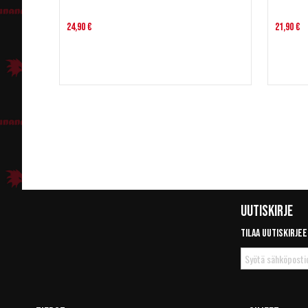
24,90 €
21,90 €
Uutiskirje
Tilaa uutiskirjee
Tilaa
uutiskirje