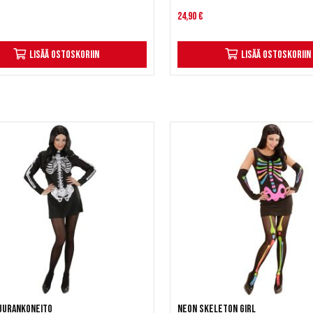
24,90 €
Lisää ostoskoriin
Lisää ostoskoriin
luurankoneito
Neon Skeleton Girl