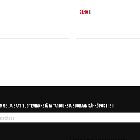
21,90 €
mme, ja saat tuotevinkkejä ja tarjouksia suoraan sähköpostiisi!