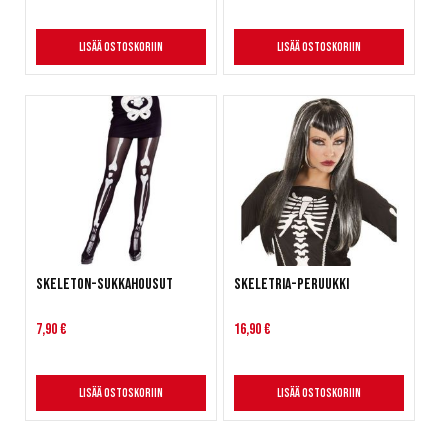
Lisää ostoskoriin
Lisää ostoskoriin
Skeleton-sukkahousut
Skeletria-peruukki
7,90 €
16,90 €
Lisää ostoskoriin
Lisää ostoskoriin