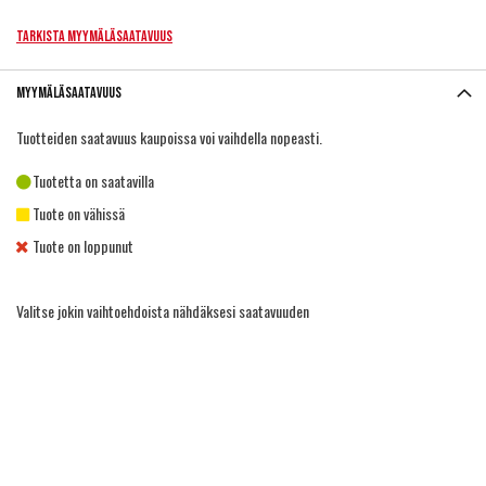
Tarkista myymäläsaatavuus
Myymäläsaatavuus
Tuotteiden saatavuus kaupoissa voi vaihdella nopeasti.
Tuotetta on saatavilla
Tuote on vähissä
Tuote on loppunut
Valitse jokin vaihtoehdoista nähdäksesi saatavuuden