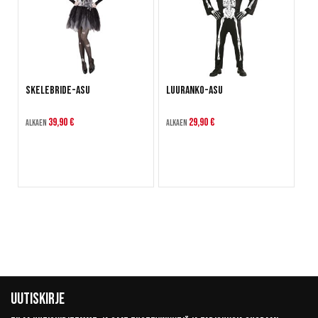
Skelebride-asu
Luuranko-asu
39,90 €
29,90 €
Alkaen
Alkaen
Uutiskirje