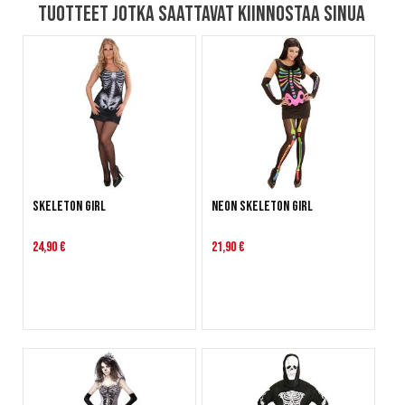
Tuotteet jotka saattavat kiinnostaa sinua
Skeleton girl
Neon Skeleton Girl
24,90 €
21,90 €