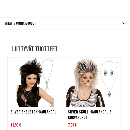
Mitat & ominaisuudet
Liittyvät tuotteet
Silver Skeleton-kaulakoru
Silver Skull -kaulakoru &
korvakorut
11,90 €
7,90 €