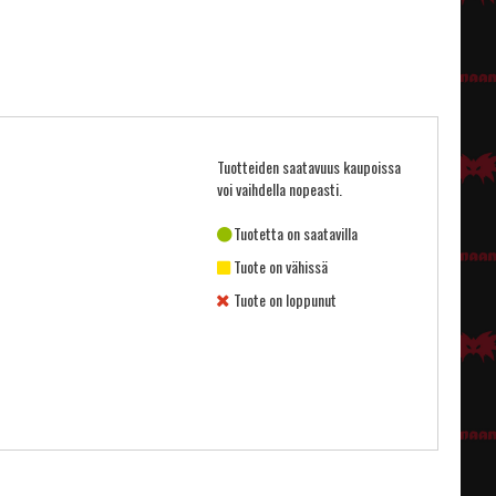
Tuotteiden saatavuus kaupoissa
voi vaihdella nopeasti.
Tuotetta on saatavilla
Tuote on vähissä
Tuote on loppunut