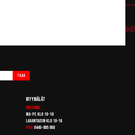
Tilaa
Myymälät
Helsinki
Ma-pe klo 10-18
Lauantaisin klo 10-16
Puh:
0445-805 850