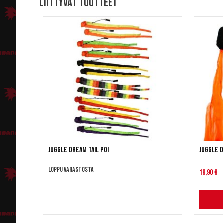
Liittyvät tuotteet
Juggle Dream Tail Poi
Juggle 
Loppu varastosta
19,90 €