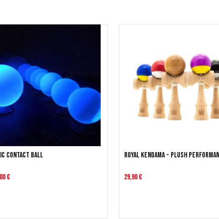
ic Contact Ball
Royal Kendama - Plush Performa
00 €
29,90 €