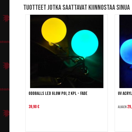
Tuotteet jotka saattavat kiinnostaa sinua
Oddballs LED Glow Poi, 2 kpl - FADE
UV Acryl
39,90 €
29,
Alkaen