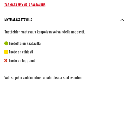
Tarkista myymäläsaatavuus
Myymäläsaatavuus
Tuotteiden saatavuus kaupoissa voi vaihdella nopeasti.
Tuotetta on saatavilla
Tuote on vähissä
Tuote on loppunut
Valitse jokin vaihtoehdoista nähdäksesi saatavuuden