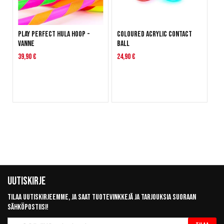
Play Perfect Hula Hoop -
Coloured Acrylic Contact
vanne
Ball
39,90 €
24,90 €
Uutiskirje
Tilaa uutiskirjeemme, ja saat tuotevinkkejä ja tarjouksia suoraan
sähköpostiisi!
Tilaa