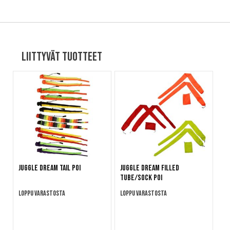
Liittyvät tuotteet
Juggle Dream Tail Poi
Juggle Dream Filled
Tube/Sock Poi
Loppu varastosta
Loppu varastosta