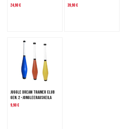
24,90 €
39,90 €
Juggle Dream Trainer Club
Gen. 2 -jongleerauskeila
9,90 €