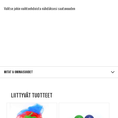
Valitse jokin vaihtoehdoista nähdäksesi saatavuuden
Mitat & ominaisuudet
Liittyvät tuotteet