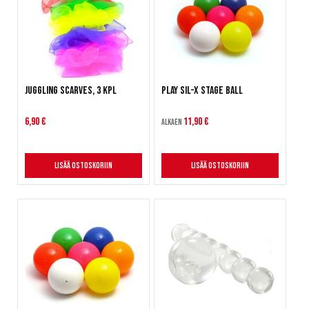
Juggling Scarves, 3 kpl
Play SIL-X Stage Ball
6,90 €
11,90 €
Alkaen
Lisää ostoskoriin
Lisää ostoskoriin