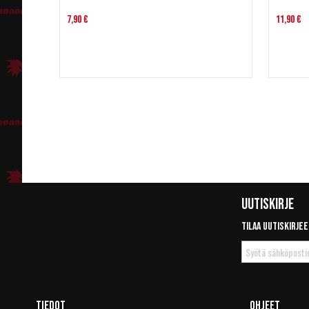
7,90 €
11,90 €
Uutiskirje
Tilaa uutiskirjee
Tilaa
uutiskirje
Tiedot
Ohjeet