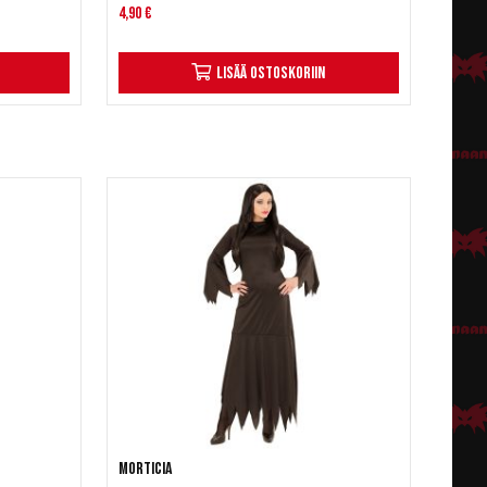
4,90 €
Lisää ostoskoriin
Morticia