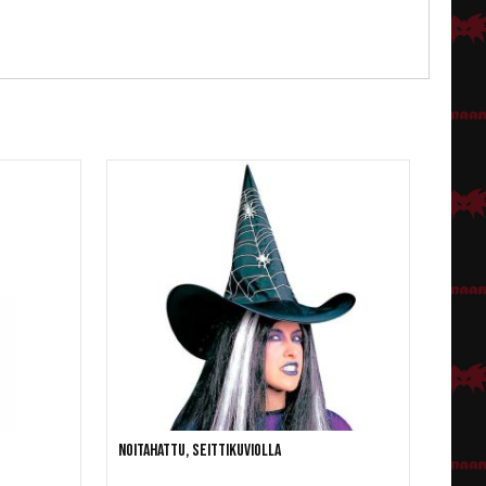
Noitahattu, seittikuviolla