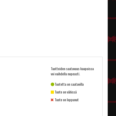
Tuotteiden saatavuus kaupoissa
voi vaihdella nopeasti.
Tuotetta on saatavilla
Tuote on vähissä
Tuote on loppunut