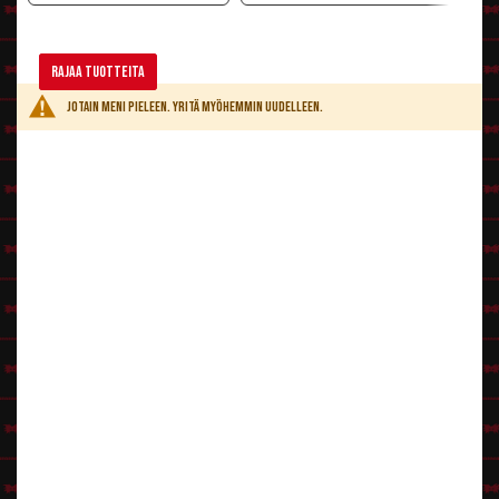
Rajaa tuotteita
Jotain meni pieleen. Yritä myöhemmin uudelleen.