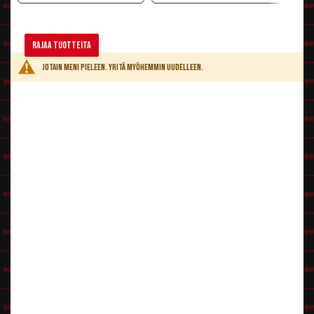
Rajaa tuotteita
Jotain meni pieleen. Yritä myöhemmin uudelleen.