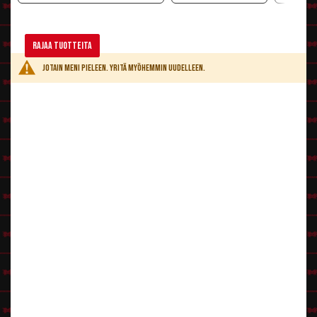
Rajaa tuotteita
Jotain meni pieleen. Yritä myöhemmin uudelleen.