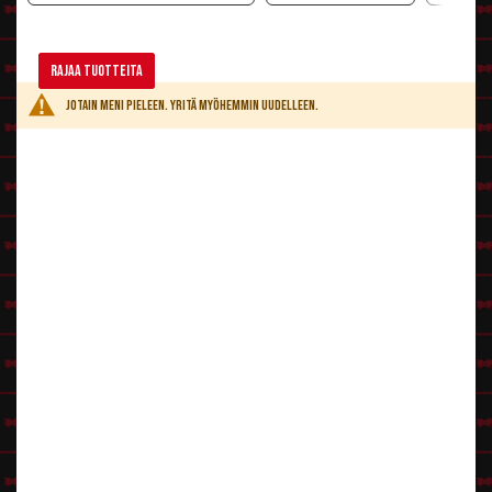
Rajaa tuotteita
Jotain meni pieleen. Yritä myöhemmin uudelleen.