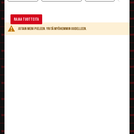
Rajaa tuotteita
Jotain meni pieleen. Yritä myöhemmin uudelleen.