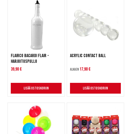
Flairco Bacardi Flair -
Acrylic Contact Ball
harjoituspullo
39,90 €
17,90 €
Alkaen
Lisää ostoskoriin
Lisää ostoskoriin