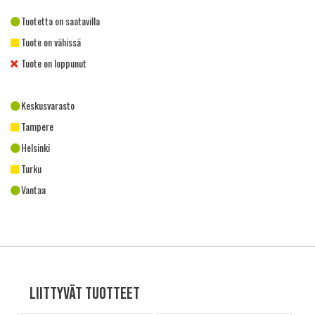
Tuotetta on saatavilla
Tuote on vähissä
Tuote on loppunut
Keskusvarasto
Tampere
Helsinki
Turku
Vantaa
Liittyvät tuotteet