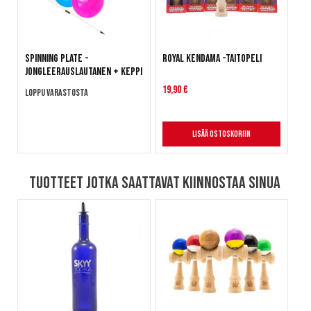
Spinning Plate -
Royal Kendama -taitopeli
jongleerauslautanen + keppi
19,90 €
Loppu varastosta
Lisää ostoskoriin
Tuotteet jotka saattavat kiinnostaa sinua