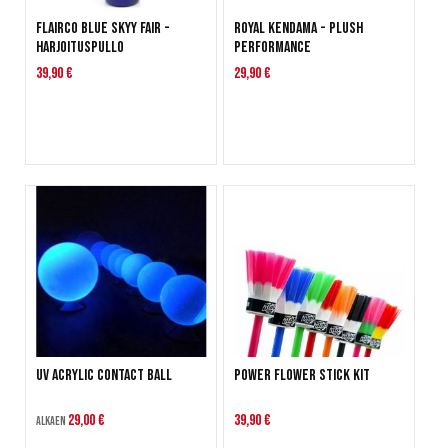
Flairco Blue Skyy Fair -
Royal Kendama - Plush
harjoituspullo
Performance
39,90 €
29,90 €
UV Acrylic Contact Ball
Power Flower Stick Kit
29,00 €
39,90 €
Alkaen