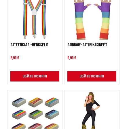
Sateenkaari-henkselit
Rainbow-satiinikäsineet
8,90 €
9,90 €
Lisää ostoskoriin
Lisää ostoskoriin