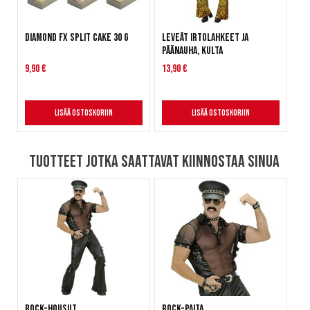
Diamond FX Split Cake 30 g
Leveät irtolahkeet ja
päänauha, kulta
9,90 €
13,90 €
Lisää ostoskoriin
Lisää ostoskoriin
Tuotteet jotka saattavat kiinnostaa sinua
Rock-housut
Rock-paita