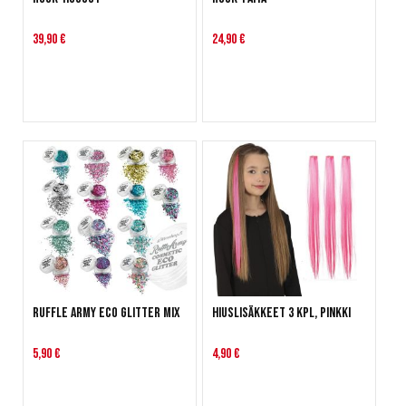
39,90 €
24,90 €
Ruffle Army Eco Glitter Mix
Hiuslisäkkeet 3 kpl, pinkki
5,90 €
4,90 €