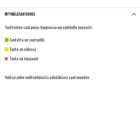
Myymäläsaatavuus
Tuotteiden saatavuus kaupoissa voi vaihdella nopeasti.
Tuotetta on saatavilla
Tuote on vähissä
Tuote on loppunut
Valitse jokin vaihtoehdoista nähdäksesi saatavuuden