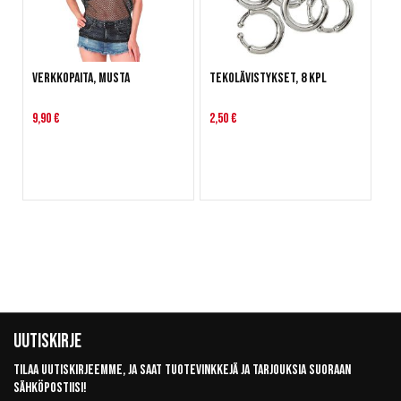
Verkkopaita, musta
Tekolävistykset, 8 kpl
9,90 €
2,50 €
Uutiskirje
Tilaa uutiskirjeemme, ja saat tuotevinkkejä ja tarjouksia suoraan
sähköpostiisi!