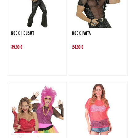
Rock-housut
Rock-paita
39,90 €
24,90 €