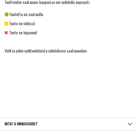
Tuotteiden saatavuus kaupoissa voi vaihdella nopeasti.
Tuotetta on saatavilla
Tuote on vähissä
Tuote on loppunut
Valitse jokin vaihtoehdoista nähdäksesi saatavuuden
Mitat & ominaisuudet