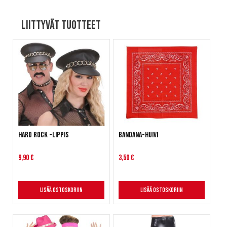
Liittyvät tuotteet
Hard rock -lippis
Bandana-huivi
9,90 €
3,50 €
Lisää ostoskoriin
Lisää ostoskoriin