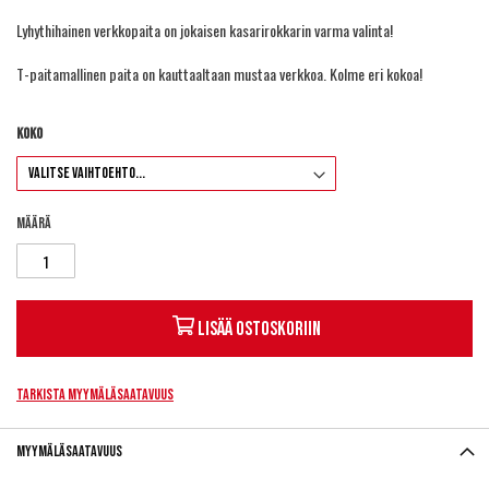
Lyhythihainen verkkopaita on jokaisen kasarirokkarin varma valinta!
T-paitamallinen paita on kauttaaltaan mustaa verkkoa. Kolme eri kokoa!
Koko
Määrä
Lisää ostoskoriin
Tarkista myymäläsaatavuus
Myymäläsaatavuus