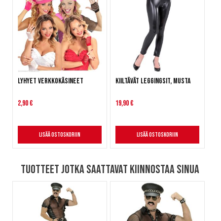
Lyhyet verkkokäsineet
Kiiltävät leggingsit, musta
2,90 €
19,90 €
Lisää ostoskoriin
Lisää ostoskoriin
Tuotteet jotka saattavat kiinnostaa sinua