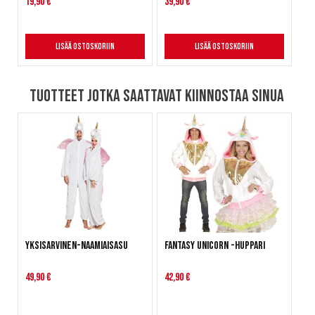
19,90 €
39,90 €
Lisää ostoskoriin
Lisää ostoskoriin
Tuotteet jotka saattavat kiinnostaa sinua
Yksisarvinen-naamiaisasu
Fantasy Unicorn -huppari
49,90 €
42,90 €