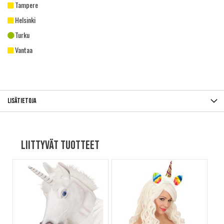
Tampere
Helsinki
Turku
Vantaa
Lisätietoja
Liittyvät tuotteet