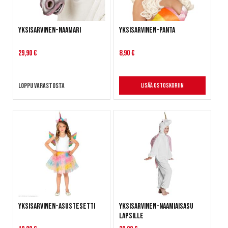
Yksisarvinen-naamari
Yksisarvinen-panta
29,90 €
8,90 €
Loppu varastosta
Lisää ostoskoriin
Yksisarvinen-asustesetti
Yksisarvinen-naamiaisasu
lapsille