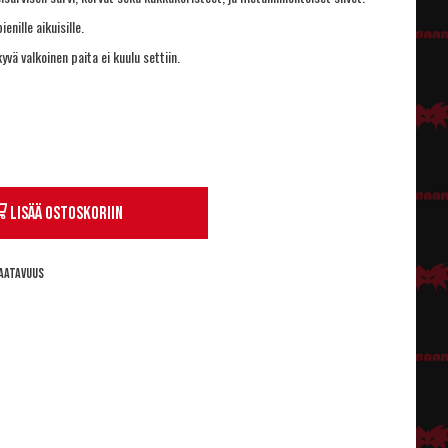
ienille aikuisille.
ä valkoinen paita ei kuulu settiin.
Lisää ostoskoriin
aatavuus