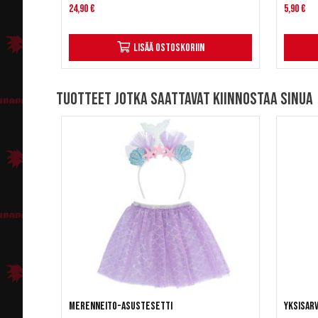
24,90 €
5,90 €
Lisää ostoskoriin
Tuotteet jotka saattavat kiinnostaa sinua
Merenneito-asustesetti
Yksisarv