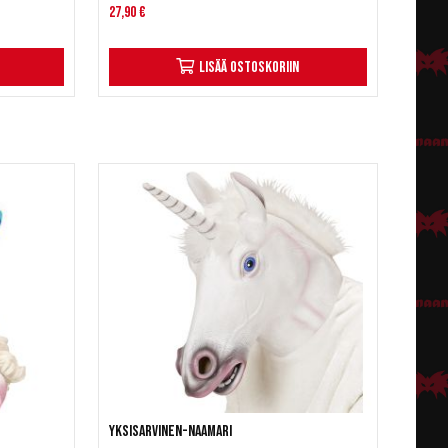
27,90 €
Lisää ostoskoriin
Yksisarvinen-naamari