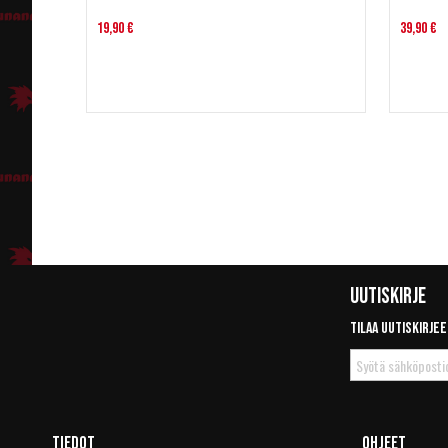
19,90 €
39,90 €
Uutiskirje
Tilaa uutiskirjee
Tilaa
uutiskirje
Tiedot
Ohjeet