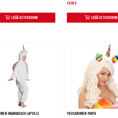
24,90 €
Lisää ostoskoriin
Lisää ostoskoriin
inen-naamiaisasu lapsille
Yksisarvinen-panta