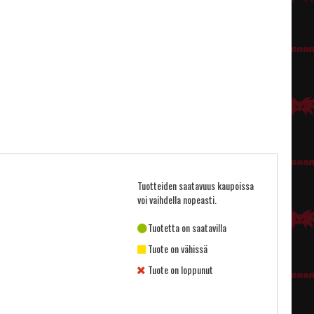
Tuotteiden saatavuus kaupoissa
voi vaihdella nopeasti.
Tuotetta on saatavilla
Tuote on vähissä
Tuote on loppunut