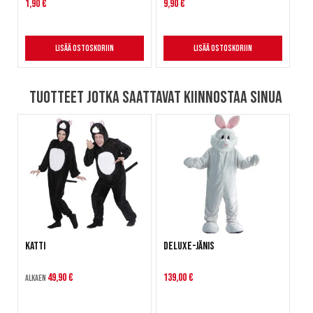
1,90 €
9,90 €
Lisää ostoskoriin
Lisää ostoskoriin
Tuotteet jotka saattavat kiinnostaa sinua
Katti
Deluxe-Jänis
49,90 €
139,00 €
Alkaen