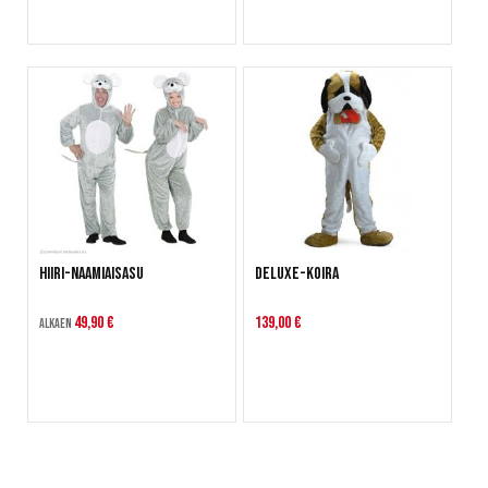
Hiiri-naamiaisasu
Deluxe-Koira
49,90 €
139,00 €
Alkaen