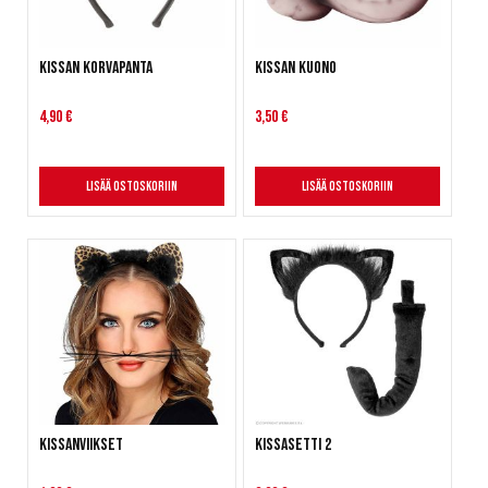
Kissan korvapanta
Kissan kuono
4,90 €
3,50 €
Lisää ostoskoriin
Lisää ostoskoriin
Kissanviikset
Kissasetti 2