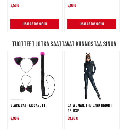
3,50 €
5,90 €
Lisää ostoskoriin
Lisää ostoskoriin
Tuotteet jotka saattavat kiinnostaa sinua
Black Cat -kissasetti
Catwoman, The Dark Knight
Deluxe
9,90 €
59,90 €