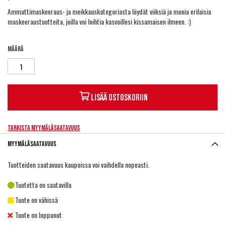
Ammattimaskeeraus- ja meikkauskategoriasta löydät viiksiä ja monia erilaisia
maskeeraustuotteita, joilla voi loihtia kasvoillesi kissamaisen ilmeen. :)
Määrä
Lisää ostoskoriin
Tarkista myymäläsaatavuus
Myymäläsaatavuus
Tuotteiden saatavuus kaupoissa voi vaihdella nopeasti.
Tuotetta on saatavilla
Tuote on vähissä
Tuote on loppunut