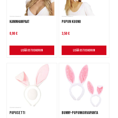
Kaninhampaat
Pupun kuono
0,90 €
3,50 €
Lisää ostoskoriin
Lisää ostoskoriin
Pupusetti
Bunny-pupunkorvapanta