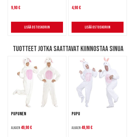
9,90 €
4,90 €
Lisää ostoskoriin
Lisää ostoskoriin
Tuotteet jotka saattavat kiinnostaa sinua
Pupunen
Pupu
49,90 €
49,90 €
Alkaen
Alkaen