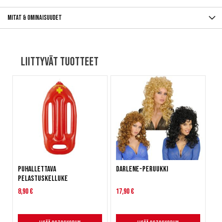
Mitat & ominaisuudet
Liittyvät tuotteet
Puhallettava
Darlene-peruukki
pelastuskelluke
8,90 €
17,90 €