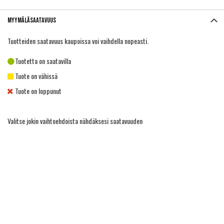
Myymäläsaatavuus
Tuotteiden saatavuus kaupoissa voi vaihdella nopeasti.
Tuotetta on saatavilla
Tuote on vähissä
Tuote on loppunut
Valitse jokin vaihtoehdoista nähdäksesi saatavuuden