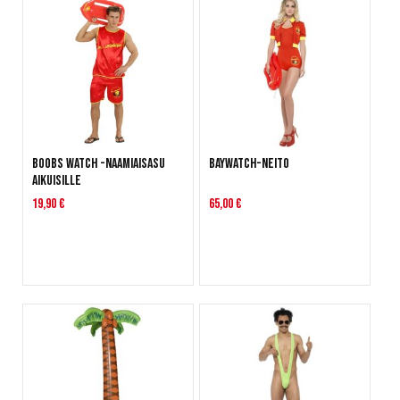
Boobs Watch -naamiaisasu
Baywatch-neito
aikuisille
19,90 €
65,00 €