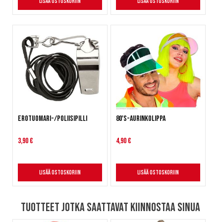
Lisää ostoskoriin
Lisää ostoskoriin
Erotuomari-/poliisipilli
80's-aurinkolippa
3,90 €
4,90 €
Lisää ostoskoriin
Lisää ostoskoriin
Tuotteet jotka saattavat kiinnostaa sinua